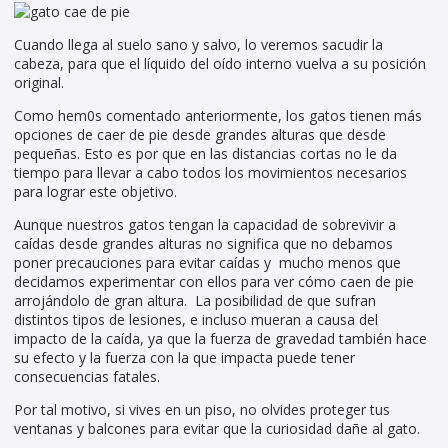
Cuando llega al suelo sano y salvo, lo veremos sacudir la
cabeza, para que el líquido del oído interno vuelva a su posición
original.
Como hem0s comentado anteriormente, los gatos tienen más
opciones de caer de pie desde grandes alturas que desde
pequeñas. Esto es por que en las distancias cortas no le da
tiempo para llevar a cabo todos los movimientos necesarios
para lograr este objetivo.
Aunque nuestros gatos tengan la capacidad de sobrevivir a
caídas desde grandes alturas no significa que no debamos
poner precauciones para evitar caídas y mucho menos que
decidamos experimentar con ellos para ver cómo caen de pie
arrojándolo de gran altura. La posibilidad de que sufran
distintos tipos de lesiones, e incluso mueran a causa del
impacto de la caída, ya que la fuerza de gravedad también hace
su efecto y la fuerza con la que impacta puede tener
consecuencias fatales.
Por tal motivo, si vives en un piso, no olvides proteger tus
ventanas y balcones para evitar que la curiosidad dañe al gato.