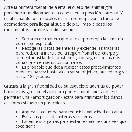
Ante la primera “señal” de alerta, el cuello del animal gira
poniendo inmediatamente la cabeza en la posición correcta. Y
es ahí cuando los músculos del minino empiezan la tarea de
acomodarse para llegar al suelo de pie. Paso a paso los
movimientos durante la caída serían:
Se curva de manera que su cuerpo rompa la simetría
con el eje espacial.
Recoge las patas delanteras y extiende las traseras
para reducir la inercia de la región frontal del cuerpo y
aumentar así la de la posterior y conseguir que las dos
zonas giren en sentidos contrarios.
Es probable que deba realizar estos procedimientos
más de una vez hasta alcanzar su objetivo, pudiendo girar
hasta 180 grados.
Gracias a la gran flexibilidad de su esqueleto además de poder
hacer esos giros en el aire para poder caer de pie también le
permiten una «amortiguación» extra para minimizar los daños,
así como si fuera un paracaídas.
Arquea la columna para reducir la velocidad de caída.
Estira las patas delanteras y traseras.
Extiende sus garras para evitar resbalones una vez que
toca tierra.