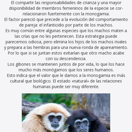
El compartir las responsabilidades de crianza y una mayor
disponibilidad de miembros femeninos de la especie se cor-
relacionaron fuertemente con la monogamia.
El factor pareció que precede a la evolución del comportamiento
de pareja: el infanticidio por parte de los machos.
Es muy común entre algunas especies que los machos maten a
las crías que no les pertenecen. Esta estrategia puede
parecernos odiosa, pero elimina los hijos de los machos rivales
y prepara a las hembras para una nueva ronda de apareamiento.
Por lo que si se juntan estos evitarían que otro macho acabe
con su descendencia.
Los gibones se mantienen juntos de por vida, lo que los hace
mucho más monógamos que los seres humanos.
Esto indica que el valor que le damos a la monogamia es más
cultural que biológico. El estado «natural» de las relaciones
humanas puede ser muy diferente.