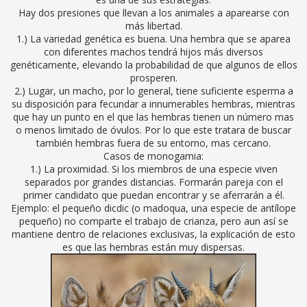
Hay dos presiones que llevan a los animales a aparearse con
más libertad.
1.) La variedad genética es buena. Una hembra que se aparea
con diferentes machos tendrá hijos más diversos
genéticamente, elevando la probabilidad de que algunos de ellos
prosperen.
2.) Lugar, un macho, por lo general, tiene suficiente esperma a
su disposición para fecundar a innumerables hembras, mientras
que hay un punto en el que las hembras tienen un número mas
o menos limitado de óvulos. Por lo que este tratara de buscar
también hembras fuera de su entorno, mas cercano.
Casos de monogamia:
1.) La proximidad. Si los miembros de una especie viven
separados por grandes distancias. Formarán pareja con el
primer candidato que puedan encontrar y se aferrarán a él.
Ejemplo: el pequeño dicdic (o madoqua, una especie de antílope
pequeño) no comparte el trabajo de crianza, pero aun así se
mantiene dentro de relaciones exclusivas, la explicación de esto
es que las hembras están muy dispersas.