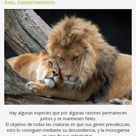
Aves
,
Comportamiento
Hay algunas especies que por algunas razones permanecen
juntos y se mantienen fieles.
El objetivo de todas las criaturas es que sus genes prevalezcan,
esto lo consiguen mediante su descendencia, y la monogamia
es una de sus estrategias.