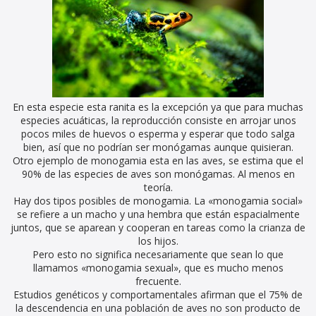
En esta especie esta ranita es la excepción ya que para muchas
especies acuáticas, la reproducción consiste en arrojar unos
pocos miles de huevos o esperma y esperar que todo salga
bien, así que no podrían ser monógamas aunque quisieran.
Otro ejemplo de monogamia esta en las aves, se estima que el
90% de las especies de aves son monógamas. Al menos en
teoría.
Hay dos tipos posibles de monogamia. La «monogamia social»
se refiere a un macho y una hembra que están espacialmente
juntos, que se aparean y cooperan en tareas como la crianza de
los hijos.
Pero esto no significa necesariamente que sean lo que
llamamos «monogamia sexual», que es mucho menos
frecuente.
Estudios genéticos y comportamentales afirman que el 75% de
la descendencia en una población de aves no son producto de